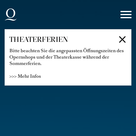
Zur Hauptnavigation springen
Zum Hauptinhalt springen
Zum Footer springen
THEATERFERIEN
Bitte beachten Sie die angepassten Öffnungszeiten des
Opernshops und der Theaterkasse während der
Sommerferien.
>>> Mehr Infos