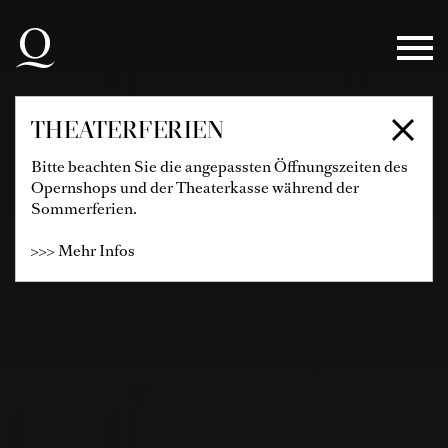
Zur Hauptnavigation springen
Zum Hauptinhalt springen
Zum Footer springen
THEATERFERIEN
Bitte beachten Sie die angepassten Öffnungszeiten des
Opernshops und der Theaterkasse während der
Sommerferien.
>>> Mehr Infos