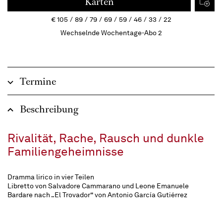
Karten
€
105
89
79
69
59
46
33
22
Wechselnde Wochentage-Abo 2
Termine
Beschreibung
Rivalität, Rache, Rausch und dunkle
Familiengeheimnisse
Dramma lirico in vier Teilen
Libretto von Salvadore Cammarano und Leone Emanuele
Bardare nach „El Trovador“ von Antonio García Gutiérrez