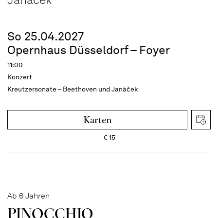
So 25.04.2027
Opernhaus Düsseldorf – Foyer
11:00
Konzert
Kreutzersonate – Beethoven und Janáček
Karten
€
15
Ab 6 Jahren
PINOC­CHIO