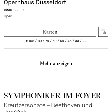
Opernhaus Düsseldorf
19:30 - 22:30
Oper
Karten
€
105
89
79
69
59
46
33
22
Mehr anzeigen
SYMPHONIKER IM FOYER
Kreutzersonate – Beethoven und
Janáček