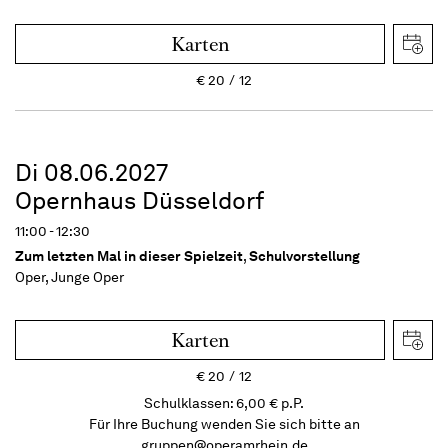
Karten
€
20
12
Di 08.06.2027
Opernhaus Düsseldorf
11:00 - 12:30
Zum letzten Mal in dieser Spielzeit
,
Schulvorstellung
Oper, Junge Oper
Karten
€
20
12
Schulklassen: 6,00 € p.P.
Für Ihre Buchung wenden Sie sich bitte an
gruppen@operamrhein.de