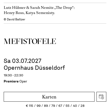
Lutz Hübner & Sarah Nemitz „The Drop“:
Henry Ross, Katya Semenisty.
© David Baltzer
MEFISTOFELE
Sa 03.07.2027
Opernhaus Düsseldorf
19:30 - 22:30
Premiere
Oper
Karten
€
115
99
89
79
67
55
40
28