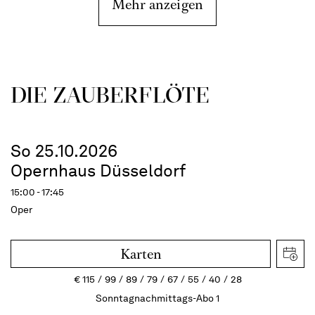
Mehr anzeigen
DIE ZAUBER­FLÖTE
So 25.10.2026
Opernhaus Düsseldorf
15:00 - 17:45
Oper
Karten
€
115
99
89
79
67
55
40
28
Sonntagnachmittags-Abo 1