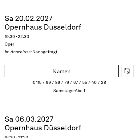
Sa 20.02.2027
Opernhaus Düsseldorf
19:30 - 22:30
Oper
Im Anschluss:
Nachgefragt
Karten
€
115
99
89
79
67
55
40
28
Samstags-Abo 1
Sa 06.03.2027
Opernhaus Düsseldorf
18:30 - 21:30