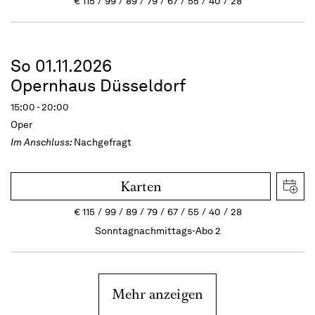
€
115
99
89
79
67
55
40
28
So 01.11.2026
Opernhaus Düsseldorf
15:00 - 20:00
Oper
Im Anschluss:
Nachgefragt
Karten
€
115
99
89
79
67
55
40
28
Sonntagnachmittags-Abo 2
Mehr anzeigen