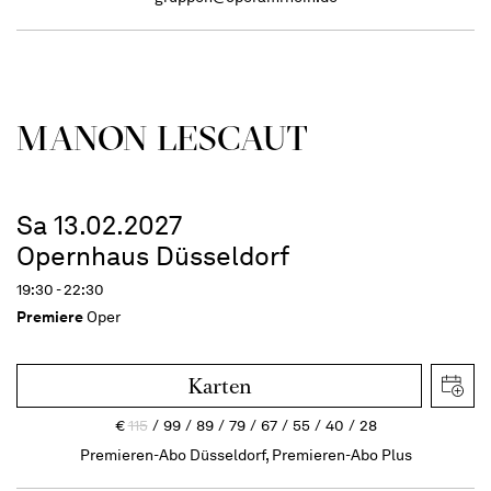
MANON LESCAUT
Sa 13.02.2027
Opernhaus Düsseldorf
19:30 - 22:30
Premiere
Oper
Karten
€
115
99
89
79
67
55
40
28
Premieren-Abo Düsseldorf, Premieren-Abo Plus