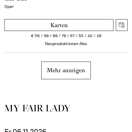
Oper
Karten
€
115
99
89
79
67
55
40
28
Neuproduktionen-Abo
Mehr anzeigen
MY FAIR LADY
Fr 06.11.2026