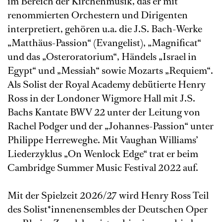
im Bereich der Kirchenmusik, das er mit
renommierten Orchestern und Dirigenten
interpretiert, gehören u.a. die J.S. Bach-Werke
„Matthäus-Passion“ (Evangelist), „Magnificat“
und das „Osteroratorium“, Händels „Israel in
Egypt“ und „Messiah“ sowie Mozarts „Requiem“.
Als Solist der Royal Academy debütierte Henry
Ross in der Londoner Wigmore Hall mit J.S.
Bachs Kantate BWV 22 unter der Leitung von
Rachel Podger und der „Johannes-Passion“ unter
Philippe Herreweghe. Mit Vaughan Williams’
Liederzyklus „On Wenlock Edge“ trat er beim
Cambridge Summer Music Festival 2022 auf.
Mit der Spielzeit 2026/27 wird Henry Ross Teil
des Solist*innenensembles der Deutschen Oper