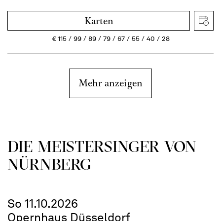
Karten
€
115
99
89
79
67
55
40
28
Mehr anzeigen
DIE MEISTERSINGER VON
NÜRNBERG
So 11.10.2026
Opernhaus Düsseldorf