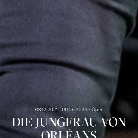
03.12.2022–09.09.2023 / Oper
DIE JUNG­FRAU VON
ORLÉ­ANS