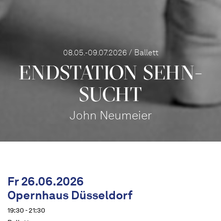
08.05.-09.07.2026 / Ballett
END­STATION SEHN­
SUCHT
John Neumeier
Fr 26.06.2026
Opernhaus Düsseldorf
19:30 - 21:30