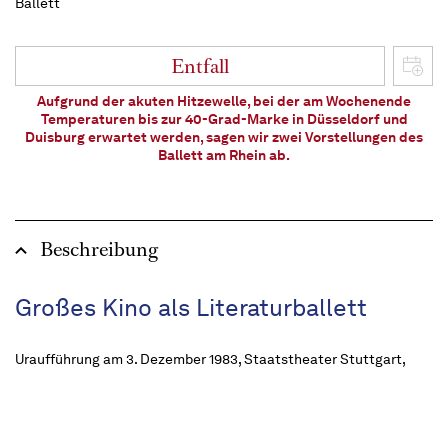
Ballett
Entfall
Aufgrund der akuten Hitzewelle, bei der am Wochenende
Temperaturen bis zur 40-Grad-Marke in Düsseldorf und
Duisburg erwartet werden, sagen wir zwei Vorstellungen des
Ballett am Rhein ab.
Beschreibung
Großes Kino als Literaturballett
Uraufführung am 3. Dezember 1983, Staatstheater Stuttgart,
Stuttgarter Ballett
ca. 2 Stunden, eine Pause