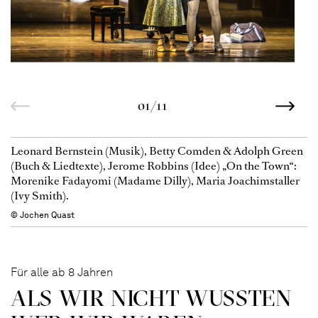
01/11
Leonard Bernstein (Musik), Betty Comden & Adolph Green
(Buch & Liedtexte), Jerome Robbins (Idee) „On the Town“:
Morenike Fadayomi (Madame Dilly), Maria Joachimstaller
(Ivy Smith).
© Jochen Quast
Für alle ab 8 Jahren
ALS WIR NICHT WUSSTEN