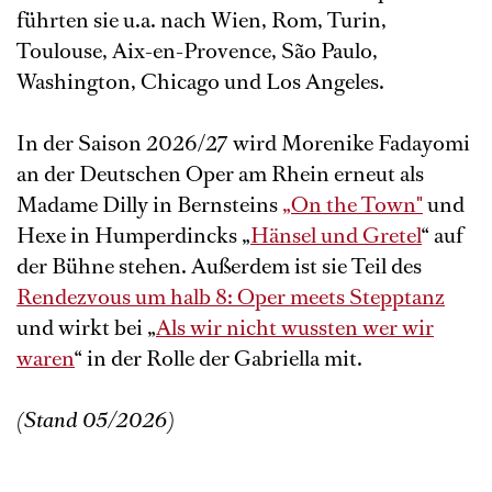
führten sie u.a. nach Wien, Rom, Turin,
Toulouse, Aix-en-Provence, São Paulo,
Washington, Chicago und Los Angeles.
In der Saison 2026/27 wird Morenike Fadayomi
an der Deutschen Oper am Rhein erneut als
Madame Dilly in Bernsteins
„On the Town"
und
Hexe in Humperdincks „
Hänsel und Gretel
“ auf
der Bühne stehen. Außerdem ist sie Teil des
Rendezvous um halb 8: Oper meets Stepptanz
und wirkt bei „
Als wir nicht wussten wer wir
waren
“ in der Rolle der Gabriella mit.
(Stand 05/2026)