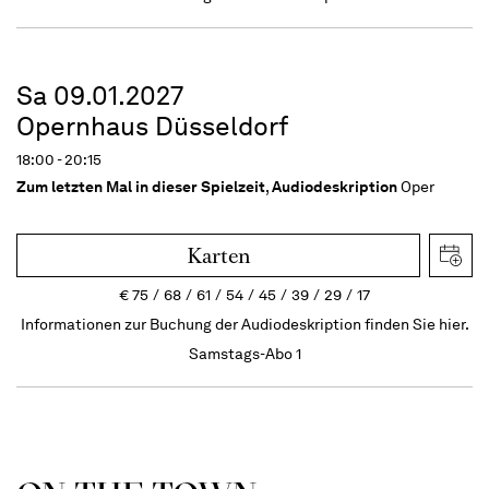
Sa 09.01.2027
Opernhaus Düsseldorf
18:00 - 20:15
Zum letzten Mal in dieser Spielzeit
,
Audiodeskription
Oper
Karten
€
75
68
61
54
45
39
29
17
Informationen zur Buchung der Audiodeskription finden Sie hier.
Samstags-Abo 1