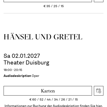
€
35
25
15
HÄNSEL UND GRETEL
Sa 02.01.2027
Theater Duisburg
18:00 - 20:15
Audiodeskription
Oper
Karten
€
60
52
44
34
26
21
15
Informationen zur Buchung der Audiodeskription finden Sie hier.