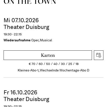
ON THE TOWN
Mi 07.10.2026
Theater Duisburg
19:30 - 22:15
Wiederaufnahme
Oper, Musical
Karten
€
70
60
50
40
30
25
18
Kleines-Abo-1, Wechselnde Wochentage-Abo D
Fr 16.10.2026
Theater Duisburg
19:30 - 22:15