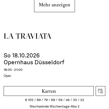
Mehr anzeigen
LA TRAVI­ATA
So 18.10.2026
Opernhaus Düsseldorf
18:30 - 21:00
Oper
Karten
€
105
89
79
69
59
46
33
22
Wechselnde Wochentage-Abo 2