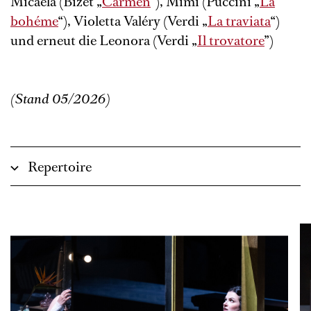
Micaëla (Bizet „
Carmen
“), Mimi (Puccini „
La
bohéme
“), Violetta Valéry (Verdi „
La traviata
“)
und erneut die Leonora (Verdi „
Il trovatore
”)
(Stand 05/2026)
Repertoire