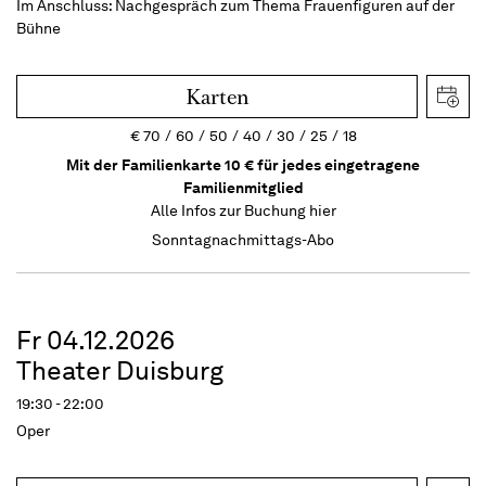
Im Anschluss:
Nachgespräch zum Thema Frauenfiguren auf der
Bühne
Karten
€
70
60
50
40
30
25
18
Mit der Familienkarte 10 € für jedes eingetragene
Familienmitglied
Alle Infos zur Buchung
hier
Sonntagnachmittags-Abo
Fr 04.12.2026
Theater Duisburg
19:30 - 22:00
Oper