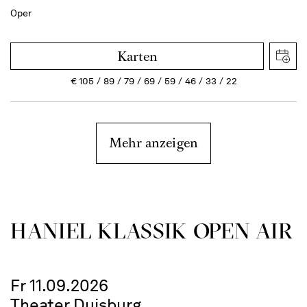
Oper
Karten
€
105
89
79
69
59
46
33
22
Mehr anzeigen
HANIEL KLASSIK OPEN AIR
Fr 11.09.2026
Theater Duisburg