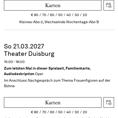
Karten
€
80
70
60
50
40
30
20
Kleines-Abo-2, Wechselnde Wochentage-Abo B
So 21.03.2027
Theater Duisburg
15:00 - 18:00
Zum letzten Mal in dieser Spielzeit
,
Familienkarte
,
Audiodeskription
Oper
Im Anschluss:
Nachgespräch zum Thema Frauenfiguren auf der
Bühne
Karten
€
80
70
60
50
40
30
20