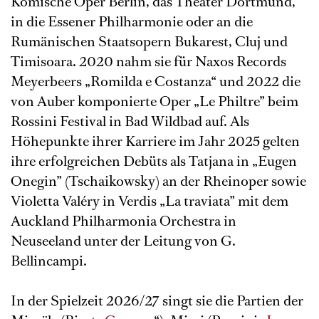
Komische Oper Berlin, das Theater Dortmund,
in die Essener Philharmonie oder an die
Rumänischen Staatsopern Bukarest, Cluj und
Timisoara. 2020 nahm sie für Naxos Records
Meyerbeers „Romilda e Costanza“ und 2022 die
von Auber komponierte Oper „Le Philtre” beim
Rossini Festival in Bad Wildbad auf. Als
Höhepunkte ihrer Karriere im Jahr 2025 gelten
ihre erfolgreichen Debüts als Tatjana in „Eugen
Onegin” (Tschaikowsky) an der Rheinoper sowie
Violetta Valéry in Verdis „La traviata” mit dem
Auckland Philharmonia Orchestra in
Neuseeland unter der Leitung von G.
Bellincampi.
In der Spielzeit 2026/27 singt sie die Partien der