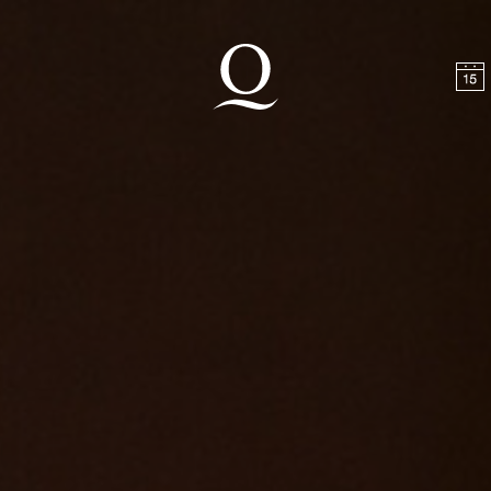
halt springen
Zum Footer springen