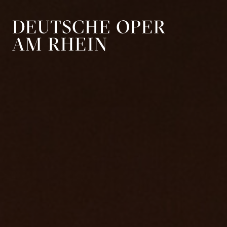
Zur Hauptnavigation springen
Zum Hauptin