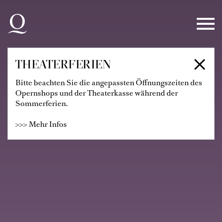
Zur Hauptnavigation springen
Zum Hauptinhalt springen
Zum Footer springen
THEATERFERIEN
Bitte beachten Sie die angepassten Öffnungszeiten des
Opernshops und der Theaterkasse während der
Sommerferien.
>>> Mehr Infos