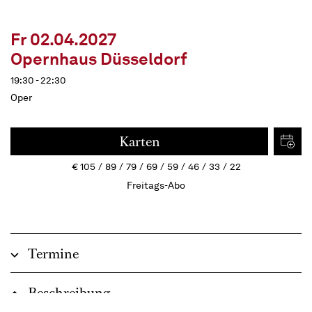
Fr 02.04.2027
Opernhaus Düsseldorf
19:30 - 22:30
Oper
Karten
€
105
89
79
69
59
46
33
22
Freitags-Abo
Termine
Beschreibung