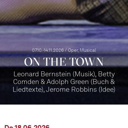
07.10.-14.11.2026 / Oper, Musical
ON THE TOWN
Leonard Bernstein (Musik), Betty
Comden & Adolph Green (Buch &
Liedtexte), Jerome Robbins (Idee)
Do 18.06.2026