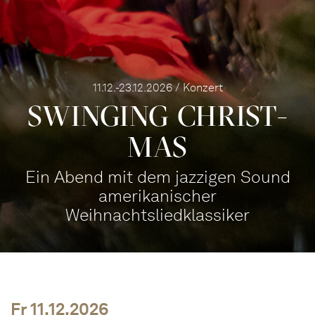
11.12.-23.12.2026 / Konzert
SWINGING CHRIST­
MAS
Ein Abend mit dem jazzigen Sound
amerikanischer
Weihnachtsliedklassiker
Fr 11.12.2026