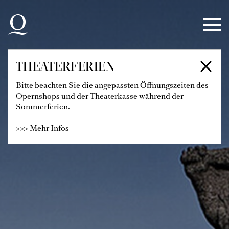
Zur Hauptnavigation springen
Zum Hauptinhalt springen
Zum Footer springen
THEATERFERIEN
Bitte beachten Sie die angepassten Öffnungszeiten des
Opernshops und der Theaterkasse während der
Sommerferien.
>>> Mehr Infos