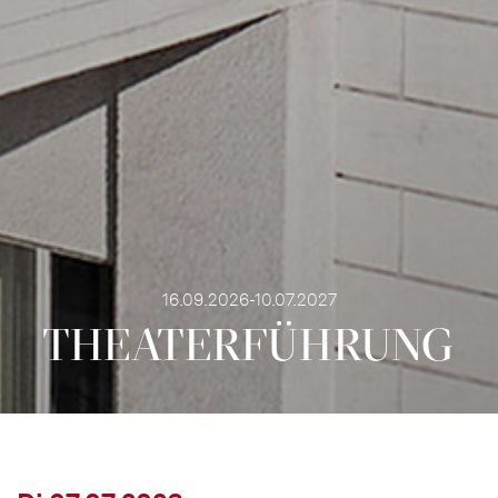
16.09.2026-10.07.2027
THEATER­FÜHR­UNG