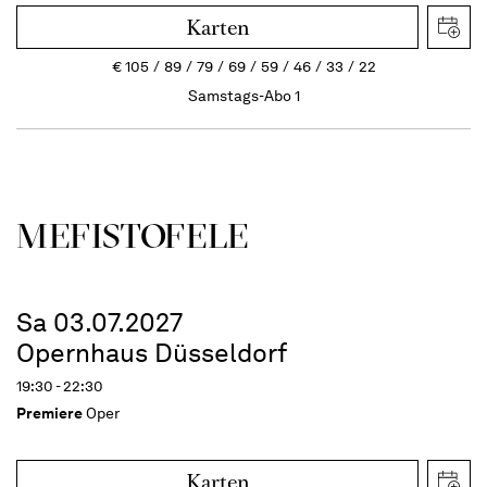
Karten
€
105
89
79
69
59
46
33
22
Samstags-Abo 1
MEFISTOFELE
Sa 03.07.2027
Opernhaus Düsseldorf
19:30 - 22:30
Premiere
Oper
Karten