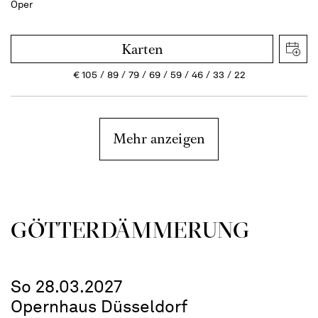
Oper
Karten
€
105
89
79
69
59
46
33
22
Mehr anzeigen
GÖTTER­DÄMMERUNG
So 28.03.2027
Opernhaus Düsseldorf