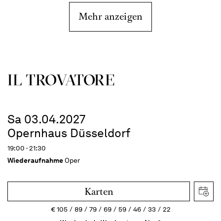
Mehr anzeigen
IL TROVA­TORE
Sa 03.04.2027
Opernhaus Düsseldorf
19:00 - 21:30
Wiederaufnahme
Oper
Karten
€
105
89
79
69
59
46
33
22