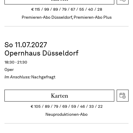
€
115
99
89
79
67
55
40
28
Premieren-Abo Düsseldorf, Premieren-Abo Plus
So 11.07.2027
Opernhaus Düsseldorf
18:30 - 21:30
Oper
Im Anschluss:
Nachgefragt
Karten
€
105
89
79
69
59
46
33
22
Neuproduktionen-Abo