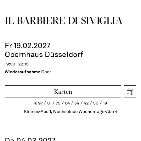
IL BARBIERE DI SIVIGLIA
Fr 19.02.2027
Opernhaus Düsseldorf
19:30 - 22:15
Wiederaufnahme
Oper
Karten
€
97
81
75
64
54
42
30
19
Kleines-Abo 1, Wechselnde Wochentage-Abo 4
Do 04.03.2027