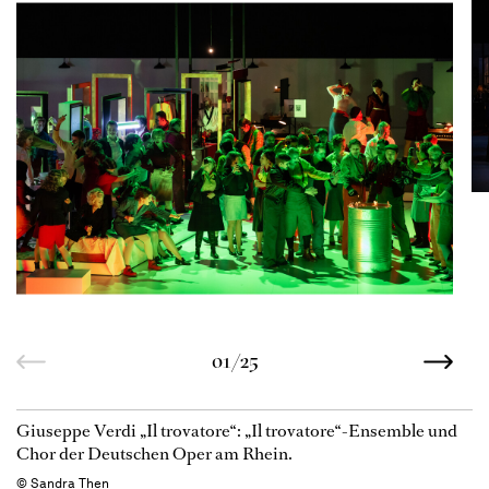
01/25
Giuseppe Verdi „Il trovatore“: „Il trovatore“-Ensemble und
Chor der Deutschen Oper am Rhein.
© Sandra Then