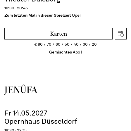
18:30 - 20:45
Zum letzten Mal in dieser Spielzeit
Oper
Karten
€
80
70
60
50
40
30
20
Gemischtes Abo I
JENŮFA
Fr 14.05.2027
Opernhaus Düsseldorf
19:30 - 22:15