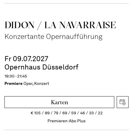
DIDON / LA NAVAR­RAISE
Konzertante Opernaufführung
Fr 09.07.2027
Opernhaus Düsseldorf
19:30 - 21:45
Premiere
Oper, Konzert
Karten
€
105
89
79
69
59
46
33
22
Premieren-Abo Plus