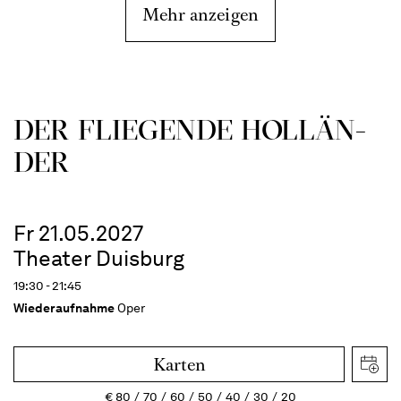
Mehr anzeigen
DER FLIE­GEN­DE HOL­LÄN­
DER
Fr 21.05.2027
Theater Duisburg
19:30 - 21:45
Wiederaufnahme
Oper
Karten
€
80
70
60
50
40
30
20