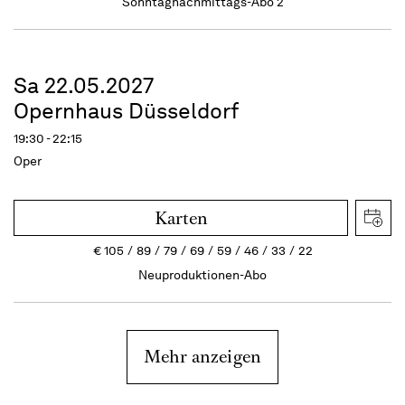
Sonntagnachmittags-Abo 2
Sa 22.05.2027
Opernhaus Düsseldorf
19:30 - 22:15
Oper
Karten
€
105
89
79
69
59
46
33
22
Neuproduktionen-Abo
Mehr anzeigen