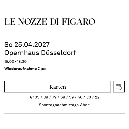
LE NOZZE DI FIGARO
So 25.04.2027
Opernhaus Düsseldorf
15:00 - 18:30
Wiederaufnahme
Oper
Karten
€
105
89
79
69
59
46
33
22
Sonntagnachmittags-Abo 2