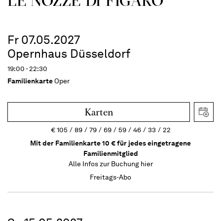
LE NOZZE DI FIGARO
Fr 07.05.2027
Opernhaus Düsseldorf
19:00 - 22:30
Familienkarte
Oper
Karten
€
105
89
79
69
59
46
33
22
Mit der Familienkarte 10 € für jedes eingetragene
Familienmitglied
Alle Infos zur Buchung
hier
Freitags-Abo