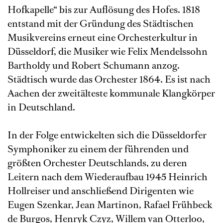
Hofkapelle“ bis zur Auflösung des Hofes. 1818
entstand mit der Gründung des Städtischen
Musikvereins erneut eine Orchesterkultur in
Düsseldorf, die Musiker wie Felix Mendelssohn
Bartholdy und Robert Schumann anzog.
Städtisch wurde das Orchester 1864. Es ist nach
Aachen der zweitälteste kommunale Klangkörper
in Deutschland.
In der Folge entwickelten sich die Düsseldorfer
Symphoniker zu einem der führenden und
größten Orchester Deutschlands, zu deren
Leitern nach dem Wiederaufbau 1945 Heinrich
Hollreiser und anschließend Dirigenten wie
Eugen Szenkar, Jean Martinon, Rafael Frühbeck
de Burgos, Henryk Czyz, Willem van Otterloo,