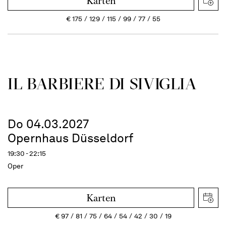
Karten
€
175
129
115
99
77
55
IL BARBIERE DI SIVIGLIA
Do 04.03.2027
Opernhaus Düsseldorf
19:30 - 22:15
Oper
Karten
€
97
81
75
64
54
42
30
19