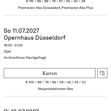
€
115
99
89
79
67
55
40
28
Premieren-Abo Düsseldorf, Premieren-Abo Plus
So 11.07.2027
Opernhaus Düsseldorf
18:30 - 21:30
Oper
Im Anschluss:
Nachgefragt
Karten
€
105
89
79
69
59
46
33
22
Neuproduktionen-Abo