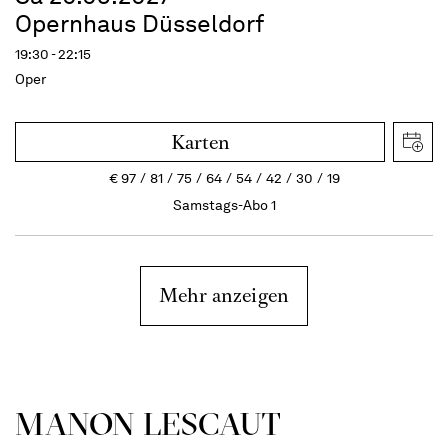
Opernhaus Düsseldorf
19:30 - 22:15
Oper
Karten
€
97
81
75
64
54
42
30
19
Samstags-Abo 1
Mehr anzeigen
MANON LESCAUT