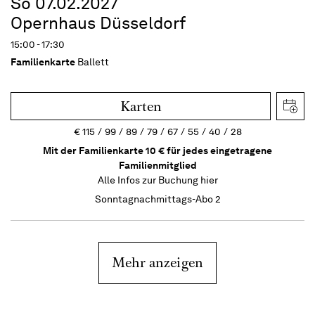
So 07.02.2027
Opernhaus Düsseldorf
15:00 - 17:30
Familienkarte
Ballett
Karten
€
115
99
89
79
67
55
40
28
Mit der Familienkarte 10 € für jedes eingetragene
Familienmitglied
Alle Infos zur Buchung
hier
Sonntagnachmittags-Abo 2
Mehr anzeigen