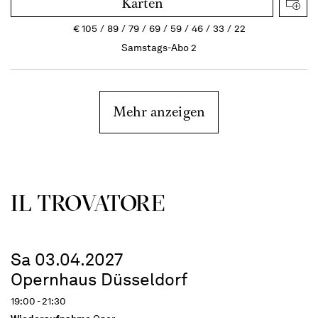
Karten
€
105
89
79
69
59
46
33
22
Samstags-Abo 2
Mehr anzeigen
IL TROVA­TORE
Sa 03.04.2027
Opernhaus Düsseldorf
19:00 - 21:30