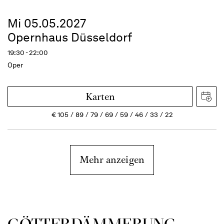
Mi 05.05.2027
Opernhaus Düsseldorf
19:30 - 22:00
Oper
Karten
€
105
89
79
69
59
46
33
22
Mehr anzeigen
GÖTTER­DÄMMERUNG