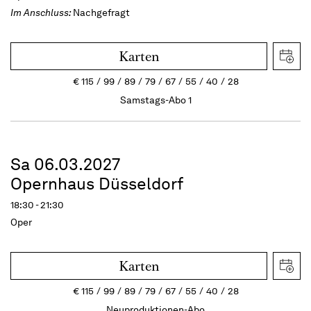
Im Anschluss:
Nachgefragt
Karten
€
115
99
89
79
67
55
40
28
Samstags-Abo 1
Sa 06.03.2027
Opernhaus Düsseldorf
18:30 - 21:30
Oper
Karten
€
115
99
89
79
67
55
40
28
Neuproduktionen-Abo