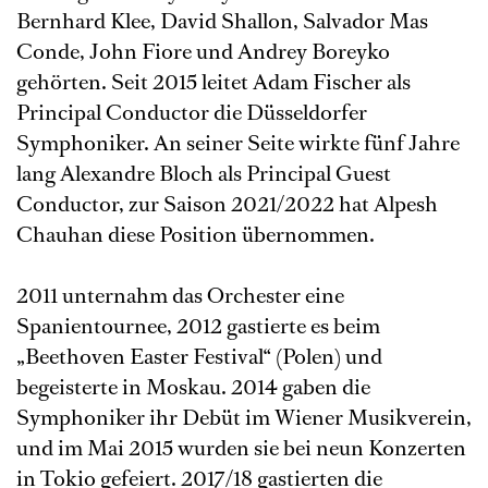
Bernhard Klee, David Shallon, Salvador Mas
Conde, John Fiore und Andrey Boreyko
gehörten. Seit 2015 leitet Adam Fischer als
Principal Conductor die Düsseldorfer
Symphoniker. An seiner Seite wirkte fünf Jahre
lang Alexandre Bloch als Principal Guest
Conductor, zur Saison 2021/2022 hat Alpesh
Chauhan diese Position übernommen.
2011 unternahm das Orchester eine
Spanientournee, 2012 gastierte es beim
„Beethoven Easter Festival“ (Polen) und
begeisterte in Moskau. 2014 gaben die
Symphoniker ihr Debüt im Wiener Musikverein,
und im Mai 2015 wurden sie bei neun Konzerten
in Tokio gefeiert. 2017/18 gastierten die