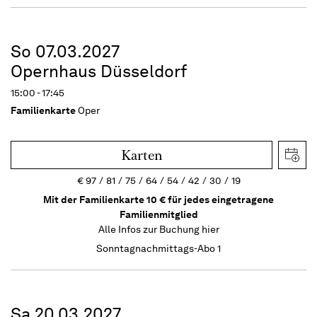
So 07.03.2027
Opernhaus Düsseldorf
15:00 - 17:45
Familienkarte
Oper
Karten
€
97
81
75
64
54
42
30
19
Mit der Familienkarte 10 € für jedes eingetragene
Familienmitglied
Alle Infos zur Buchung
hier
Sonntagnachmittags-Abo 1
Sa 20.03.2027