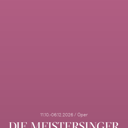
11.10.-06.12.2026 / Oper
DIE MEISTERSINGER