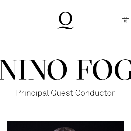
halt springen
Zum Footer springen
NINO FOG
Principal Guest Conductor