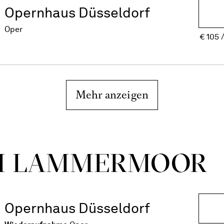
Opernhaus Düsseldorf
Oper
€
105
Mehr anzeigen
DI LAMMER­MOOR
Opernhaus Düsseldorf