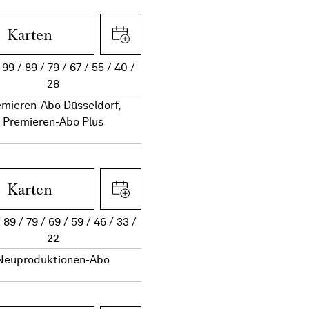
Karten
99
89
79
67
55
40
28
emieren-Abo Düsseldorf,
Premieren-Abo Plus
Karten
89
79
69
59
46
33
22
Neuproduktionen-Abo