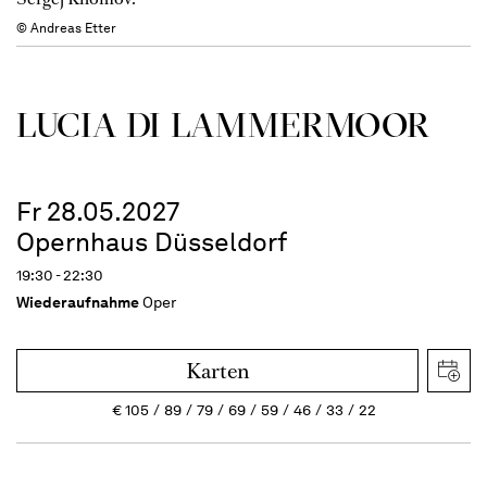
© Andreas Etter
LUCIA DI LAMMER­MOOR
Fr 28.05.2027
Opernhaus Düsseldorf
19:30 - 22:30
Wiederaufnahme
Oper
Karten
€
105
89
79
69
59
46
33
22