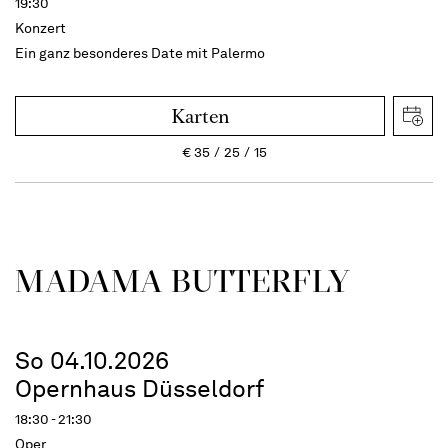
19:30
Konzert
Ein ganz besonderes Date mit Palermo
Karten
€
35
25
15
MADAMA BUTTER­FLY
So 04.10.2026
Opernhaus Düsseldorf
18:30 - 21:30
Oper