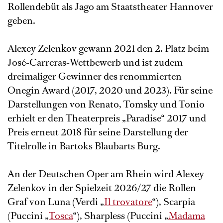
Rollendebüt als Jago am Staatstheater Hannover
geben.
Alexey Zelenkov gewann 2021 den 2. Platz beim
José-Carreras-Wettbewerb und ist zudem
dreimaliger Gewinner des renommierten
Onegin Award (2017, 2020 und 2023). Für seine
Darstellungen von Renato, Tomsky und Tonio
erhielt er den Theaterpreis „Paradise“ 2017 und
Preis erneut 2018 für seine Darstellung der
Titelrolle in Bartoks Blaubarts Burg.
An der Deutschen Oper am Rhein wird Alexey
Zelenkov in der Spielzeit 2026/27 die Rollen
Graf von Luna (Verdi „
Il trovatore
“), Scarpia
(Puccini „
Tosca
“), Sharpless (Puccini „
Madama