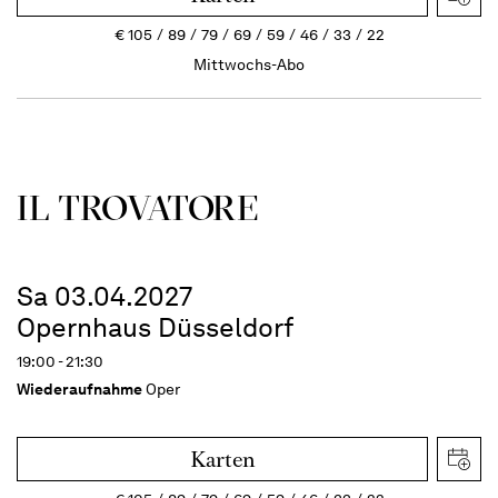
€
105
89
79
69
59
46
33
22
Mittwochs-Abo
IL TROVA­TORE
Sa 03.04.2027
Opernhaus Düsseldorf
19:00 - 21:30
Wiederaufnahme
Oper
Karten