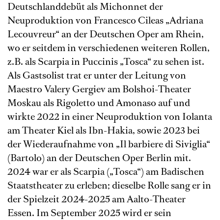
Deutschlanddebüt als Michonnet der
Neuproduktion von Francesco Cileas „Adriana
Lecouvreur“ an der Deutschen Oper am Rhein,
wo er seitdem in verschiedenen weiteren Rollen,
z.B. als Scarpia in Puccinis „Tosca“ zu sehen ist.
Als Gastsolist trat er unter der Leitung von
Maestro Valery Gergiev am Bolshoi-Theater
Moskau als Rigoletto und Amonaso auf und
wirkte 2022 in einer Neuproduktion von Iolanta
am Theater Kiel als Ibn-Hakia, sowie 2023 bei
der Wiederaufnahme von „Il barbiere di Siviglia“
(Bartolo) an der Deutschen Oper Berlin mit.
2024 war er als Scarpia („Tosca“) am Badischen
Staatstheater zu erleben; dieselbe Rolle sang er in
der Spielzeit 2024-2025 am Aalto-Theater
Essen. Im September 2025 wird er sein