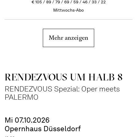
€
105
89
79
69
59
46
33
22
Mittwochs-Abo
Mehr anzeigen
RENDEZVOUS UM HALB 8
RENDEZVOUS Spezial: Oper meets
PALERMO
Mi 07.10.2026
Opernhaus Düsseldorf