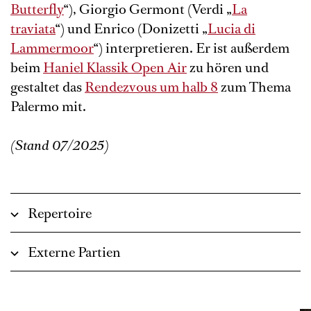
Butterfly
“), Giorgio Germont (Verdi „
La
traviata
“) und Enrico (Donizetti „
Lucia di
Lammermoor
“) interpretieren. Er ist außerdem
beim
Haniel Klassik Open Air
zu hören und
gestaltet das
Rendezvous um halb 8
zum Thema
Palermo mit.
(Stand 07/2025)
Repertoire
Externe Partien