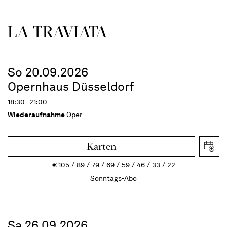
LA TRAVI­ATA
So 20.09.2026
Opernhaus Düsseldorf
18:30 - 21:00
Wiederaufnahme
Oper
Karten
€
105
89
79
69
59
46
33
22
Sonntags-Abo
Sa 26.09.2026