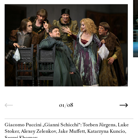
01/08
Giacomo Puccini „Gianni Schicchi“: Torben Jürgens, Luke
Stoker, Alexey Zelenkov, Jake Muffett, Katarzyna Kuncio,
Sergej Khomov.