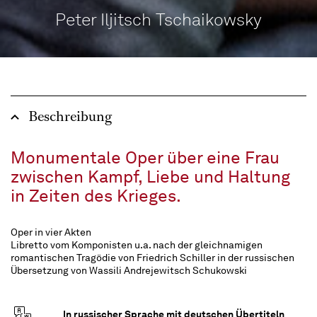
Peter Iljitsch Tschaikowsky
Beschreibung
Monumentale Oper über eine Frau
zwischen Kampf, Liebe und Haltung
in Zeiten des Krieges.
Oper in vier Akten
Libretto vom Komponisten u.a. nach der gleichnamigen
romantischen Tragödie von Friedrich Schiller in der russischen
Übersetzung von Wassili Andrejewitsch Schukowski
In russischer Sprache mit deutschen Übertiteln