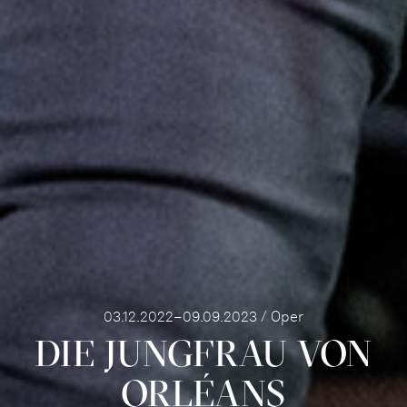
03.12.2022–09.09.2023 / Oper
DIE JUNG­FRAU VON
ORLÉ­ANS