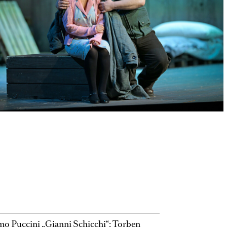
o Puccini „Gianni Schicchi“: Torben