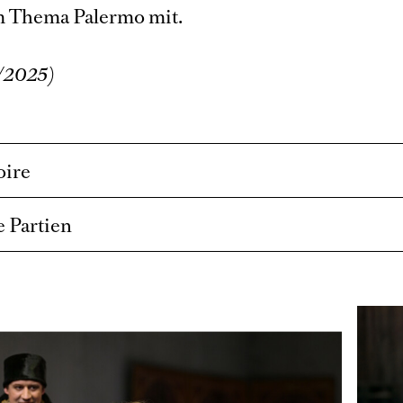
 Thema Palermo mit.
/2025)
oire
 Partien