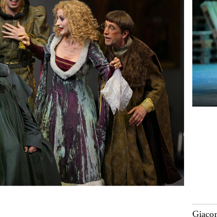
Giacom