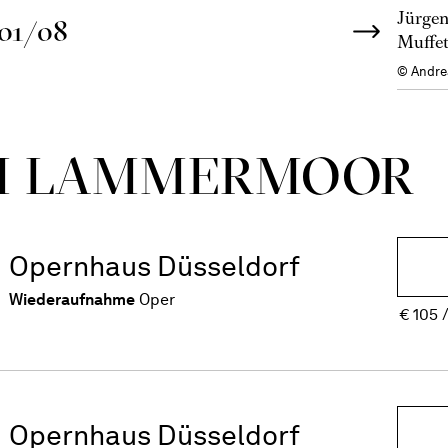
Jürgen
01/08
Muffet
© Andre
DI LAMMER­MOOR
Opernhaus Düsseldorf
Wiederaufnahme
Oper
€
105
Opernhaus Düsseldorf