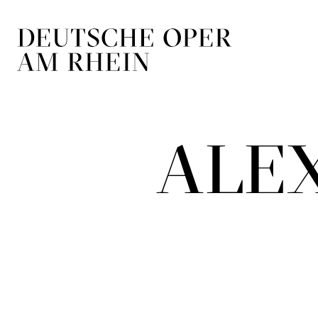
Zur Hauptnavigation springen
Zum Hauptin
ALE