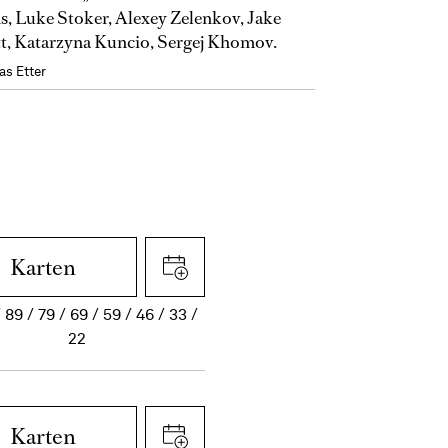
s, Luke Stoker, Alexey Zelenkov, Jake
t, Katarzyna Kuncio, Sergej Khomov.
as Etter
Karten
89
79
69
59
46
33
22
Karten