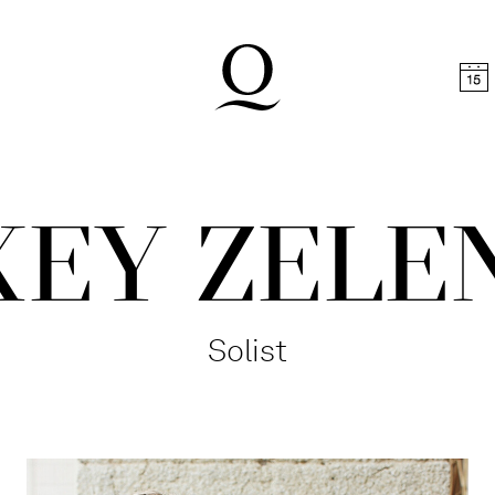
halt springen
Zum Footer springen
XEY ZELE
Solist