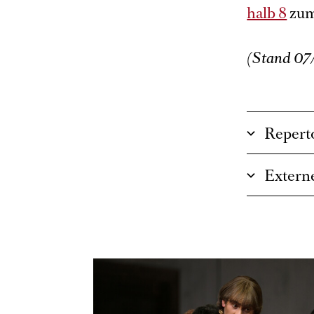
halb 8
zum
(Stand 07
Repert
Externe