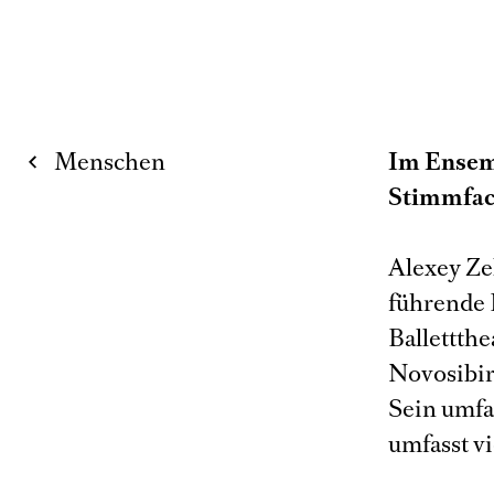
Menschen
Im Ensem
Stimmfac
Alexey Ze
führende 
Ballettth
Novosibir
Sein umfa
umfasst vi