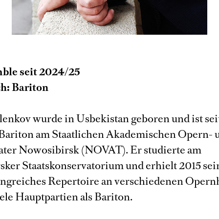
ble seit 2024/25
h: Bariton
lenkov wurde in Usbekistan geboren und ist sei
Bariton am Staatlichen Akademischen Opern- 
eater Nowosibirsk (NOVAT). Er studierte am
sker Staatskonservatorium und erhielt 2015 se
ngreiches Repertoire an verschiedenen Opern
ele Hauptpartien als Bariton.