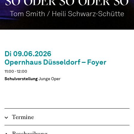
SO ODER SO ODER SO
Tom Smith / Heili Schwarz-Schütte
Di 09.06.2026
Opernhaus Düsseldorf – Foyer
11:00 - 12:00
Schulvorstellung
Junge Oper
Termine
Beschreibung