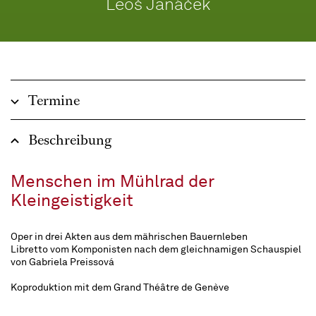
Leoš Janáček
Termine
Beschreibung
Menschen im Mühlrad der
Kleingeistigkeit
Oper in drei Akten aus dem mährischen Bauernleben
Libretto vom Komponisten nach dem gleichnamigen Schauspiel
von Gabriela Preissová
Koproduktion mit dem Grand Théâtre de Genève