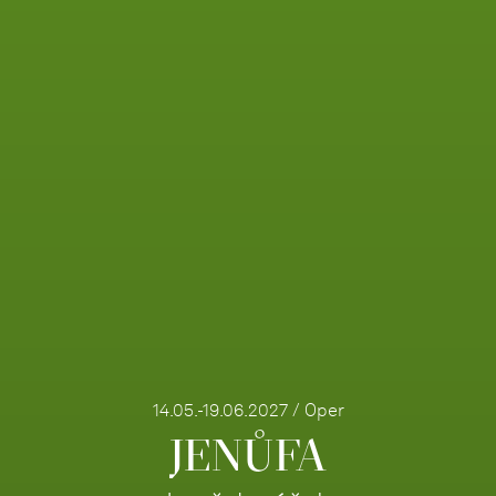
14.05.-19.06.2027 / Oper
JENŮFA