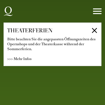
Zur Hauptnavigation springen
Zum Hauptinhalt springen
Zum Footer springen
THEATERFERIEN
Bitte beachten Sie die angepassten Öffnungszeiten des
Opernshops und der Theaterkasse während der
Sommerferien.
>>> Mehr Infos