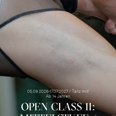
05.09.2026-17.07.2027 / Tanz mit!
Ab 14 Jahren
OPEN CLASS II: