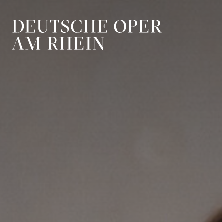
Zur Hauptnavigation springen
Zum Hauptin