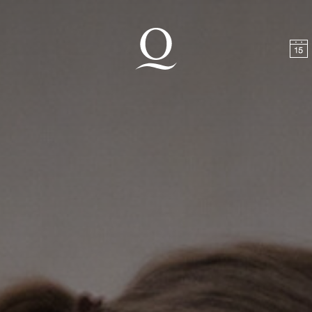
halt springen
Zum Footer springen