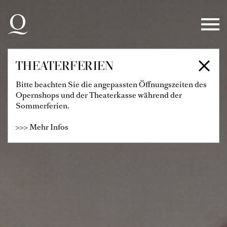
Zur Hauptnavigation springen
Zum Hauptinhalt springen
Zum Footer springen
THEATERFERIEN
Bitte beachten Sie die angepassten Öffnungszeiten des
Opernshops und der Theaterkasse während der
Sommerferien.
>>> Mehr Infos