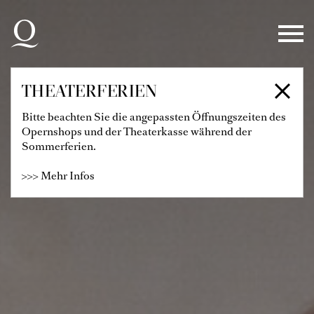
Zur Hauptnavigation springen
Zum Hauptinhalt springen
Zum Footer springen
THEATERFERIEN
Bitte beachten Sie die angepassten Öffnungszeiten des
Opernshops und der Theaterkasse während der
Sommerferien.
>>> Mehr Infos