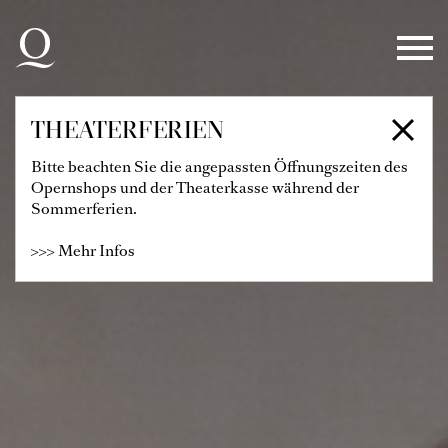
Zur Hauptnavigation springen
Zum Hauptinhalt springen
Zum Footer springen
THEATERFERIEN
Bitte beachten Sie die angepassten Öffnungszeiten des
Opernshops und der Theaterkasse während der
Sommerferien.
>>> Mehr Infos