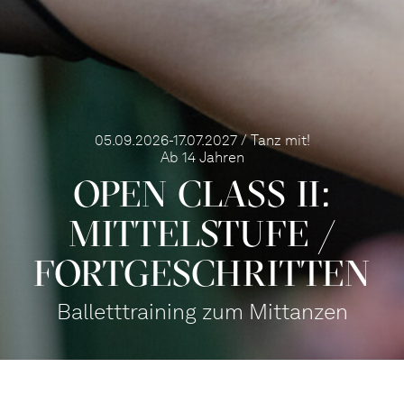
05.09.2026-17.07.2027 / Tanz mit!
Ab 14 Jahren
OPEN CLASS II:
MITTEL­STUFE /
FORT­GE­SCHRITTEN
Balletttraining zum Mittanzen