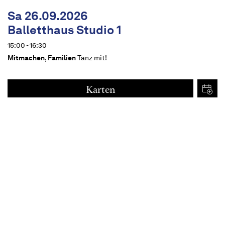
Sa 26.09.2026
Balletthaus Studio 1
15:00 - 16:30
Mitmachen
,
Familien
Tanz mit!
Karten
€
15
Termine
Beschreibung