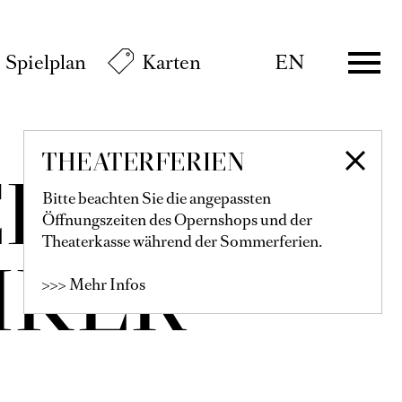
Spielplan
Karten
EN
THEATERFERIEN
ER
Bitte beachten Sie die angepassten
Öffnungszeiten des Opernshops und der
Theaterkasse während der Sommerferien.
IKER
>>> Mehr Infos