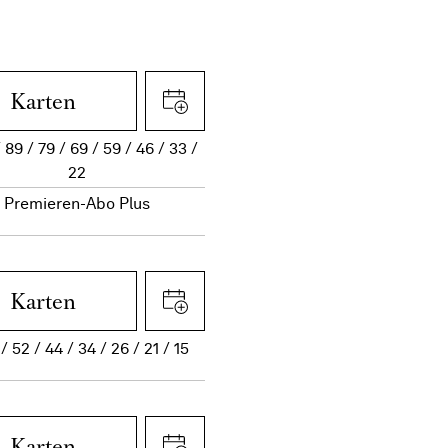
Karten
89
79
69
59
46
33
22
Premieren-Abo Plus
Karten
52
44
34
26
21
15
Karten