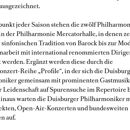
ausgezeichnet.
punkt jeder Saison stehen die zwölf Philharmo
in der Philharmonie Mercatorhalle, in denen ze
 sinfonischen Tradition von Barock bis zur Mo
rbeit mit international renommierten Dirige
t werden. Ergänzt werden diese durch die
zert-Reihe „Profile“, in der sich die Duisbur
oniker gemeinsam mit prominenten Gastmusik
r Leidenschaft auf Spurensuche im Repertoire 
inaus warten die Duisburger Philharmoniker m
ekten, Open-Air-Konzerten und bundesweiten
n auf.