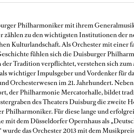
urger Philharmoniker mit ihrem Generalmusik
r zählen zu den wichtigsten Institutionen der 
hen Kulturlandschaft. Als Orchester mit einer fa
Geschichte fühlen sich die Duisburger Philhar
 der Tradition verpflichtet, verstehen sich zum
 als wichtiger Impulsgeber und Vordenker für d
und Orchesterwesen im 21. Jahrhundert. Nebe
t, der Philharmonie Mercatorhalle, bildet tradi
stergraben des Theaters Duisburg die zweite H
r Philharmoniker. Für diese lange und erfolgre
e mit dem Düsseldorfer Opernhaus als „Deuts
 wurde das Orchester 2013 mit dem Musikpreis