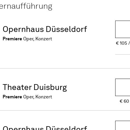
ernaufführung
Opernhaus Düsseldorf
Premiere
Oper, Konzert
€
105
Theater Duisburg
Premiere
Oper, Konzert
€
60
Opernhaus Düsseldorf