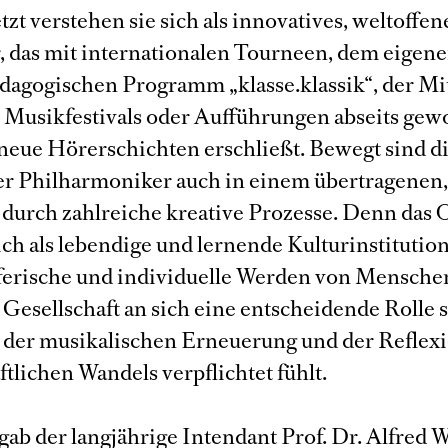
tzt verstehen sie sich als innovatives, weltoffen
, das mit internationalen Tourneen, dem eigen
dagogischen Programm „klasse.klassik“, der M
 Musikfestivals oder Aufführungen abseits gew
 neue Hörerschichten erschließt. Bewegt sind d
r Philharmoniker auch in einem übertragenen,
 durch zahlreiche kreative Prozesse. Denn das 
ich als lebendige und lernende Kulturinstitution,
ferische und individuelle Werden von Menschen
 Gesellschaft an sich eine entscheidende Rolle s
i der musikalischen Erneuerung und der Reflex
ftlichen Wandels verpflichtet fühlt.
gab der langjährige Intendant Prof. Dr. Alfred 