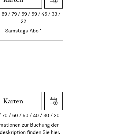
89
79
69
59
46
33
22
Samstags-Abo 1
Karten
70
60
50
40
30
20
rmationen zur Buchung der
deskription finden Sie hier.