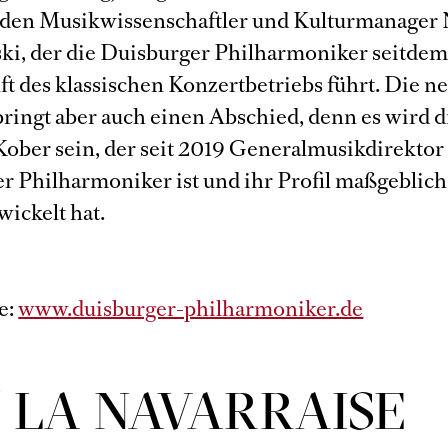
 den Musikwissenschaftler und Kulturmanager 
ki, der die Duisburger Philharmoniker seitdem
ft des klassischen Konzertbetriebs führt. Die n
bringt aber auch einen Abschied, denn es wird di
Kober sein, der seit 2019 Generalmusikdirektor
r Philharmoniker ist und ihr Profil maßgeblich
wickelt hat.
e:
www.duisburger-philharmoniker.de
 LA NAVAR­RAISE