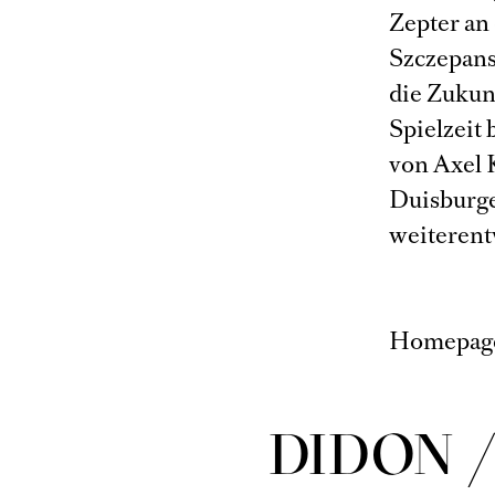
Zepter an
Szczepans
die Zukun
Spielzeit 
von Axel 
Duisburge
weiterent
Homepag
DIDON /