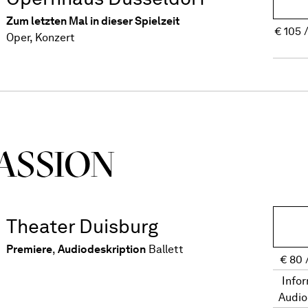
Zum letzten Mal in dieser Spielzeit
€
105
Oper, Konzert
ASSION
Theater Duisburg
Premiere
,
Audiodeskription
Ballett
€
80
Info
Audio