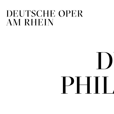
Zur Hauptnavigation springen
Zum Hauptin
D
PHI