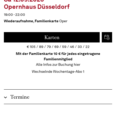
Opernhaus Düsseldorf
19:00 - 22:00
Wiederaufnahme
,
Familienkarte
Oper
Karten
€
105
89
79
69
59
46
33
22
Mit der Familienkarte 10 € für jedes eingetragene
Familienmitglied
Alle Infos zur Buchung
hier
Wechselnde Wochentage-Abo 1
Termine
Beschreibung