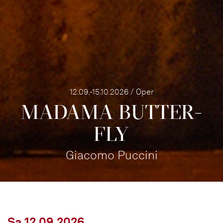
12.09.-15.10.2026 / Oper
MADAMA BUTTER­
FLY
Giacomo Puccini
Sa 12.09.2026