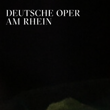
Zur Hauptnavigation springen
Zum Hauptin