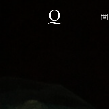
halt springen
Zum Footer springen