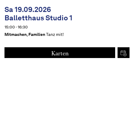
Sa 19.09.2026
Balletthaus Studio 1
15:00 - 16:30
Mitmachen
,
Familien
Tanz mit!
Karten
€
15
Termine
Beschreibung