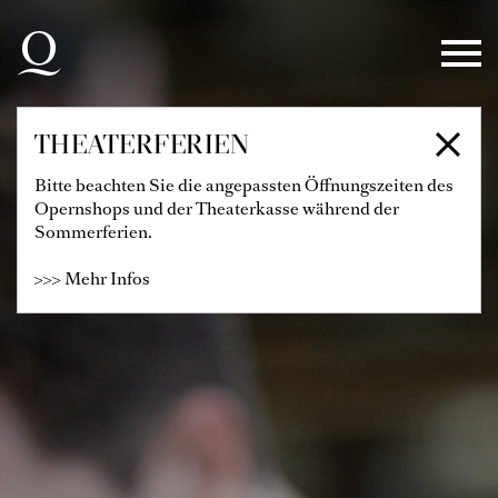
Zur Hauptnavigation springen
Zum Hauptinhalt springen
Zum Footer springen
THEATERFERIEN
Bitte beachten Sie die angepassten Öffnungszeiten des
Opernshops und der Theaterkasse während der
Sommerferien.
>>> Mehr Infos