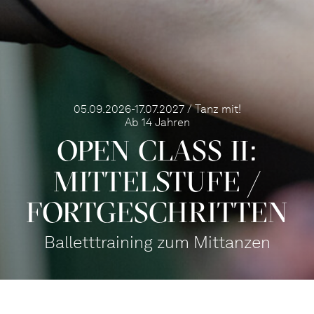
05.09.2026-17.07.2027 / Tanz mit!
Ab 14 Jahren
OPEN CLASS II:
MITTEL­STUFE /
FORT­GE­SCHRITTEN
Balletttraining zum Mittanzen