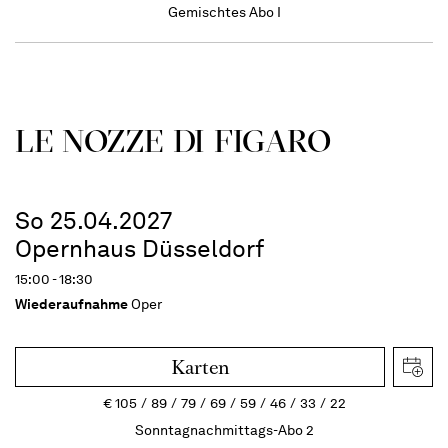
Gemischtes Abo I
LE NOZZE DI FIGARO
So 25.04.2027
Opernhaus Düsseldorf
15:00 - 18:30
Wiederaufnahme
Oper
Karten
€
105
89
79
69
59
46
33
22
Sonntagnachmittags-Abo 2