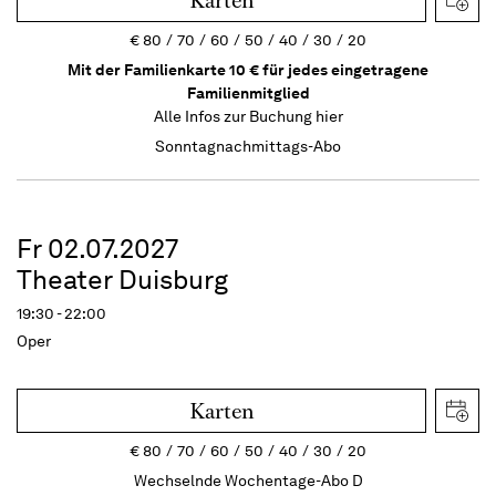
Karten
€
80
70
60
50
40
30
20
Mit der Familienkarte 10 € für jedes eingetragene
Familienmitglied
Alle Infos zur Buchung
hier
Sonntagnachmittags-Abo
Fr 02.07.2027
Theater Duisburg
19:30 - 22:00
Oper
Karten
€
80
70
60
50
40
30
20
Wechselnde Wochentage-Abo D