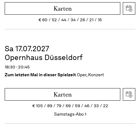
Karten
€
60
52
44
34
26
21
15
Sa 17.07.2027
Opernhaus Düsseldorf
18:30 - 20:45
Zum letzten Mal in dieser Spielzeit
Oper, Konzert
Karten
€
105
89
79
69
59
46
33
22
Samstags-Abo 1