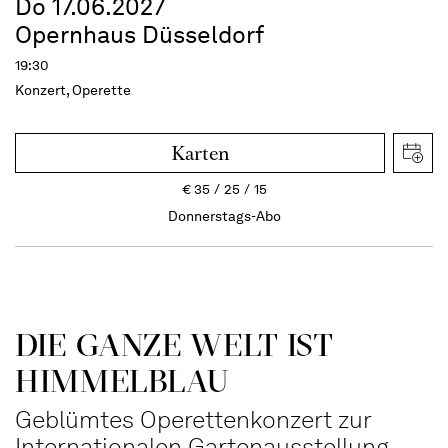
Do 17.06.2027
Opernhaus Düsseldorf
19:30
Konzert, Operette
Karten
€
35
25
15
Donnerstags-Abo
DIE GANZE WELT IST
HIMMEL­BLAU
Geblümtes Operettenkonzert zur
Internationalen Gartenausstellung