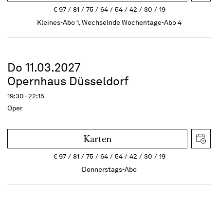
€
97
81
75
64
54
42
30
19
Kleines-Abo 1, Wechselnde Wochentage-Abo 4
Do 11.03.2027
Opernhaus Düsseldorf
19:30 - 22:15
Oper
Karten
€
97
81
75
64
54
42
30
19
Donnerstags-Abo