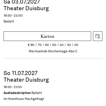
Sa 03.07.2027
Theater Duisburg
19:30 - 22:00
Ballett
Karten
€
80
70
60
50
40
30
20
Wechselnde Wochentage-Abo C
So 11.07.2027
Theater Duisburg
18:30 - 21:00
Audiodeskription
Ballett
Im Anschluss:
Nachgefragt