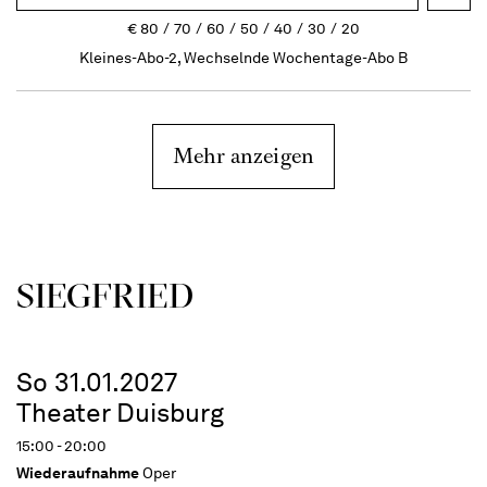
€
80
70
60
50
40
30
20
Kleines-Abo-2, Wechselnde Wochentage-Abo B
Mehr anzeigen
SIEG­FRIED
So 31.01.2027
Theater Duisburg
15:00 - 20:00
Wiederaufnahme
Oper