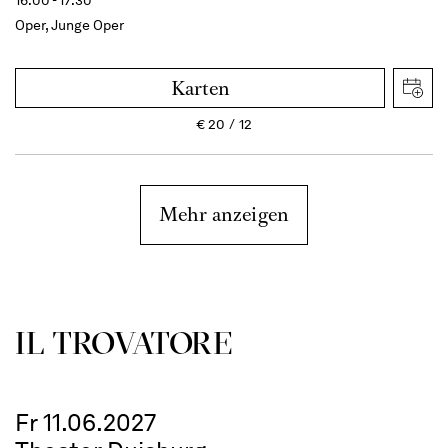
16:00 - 17:30
Oper, Junge Oper
Karten
€
20
12
Mehr anzeigen
IL TROVA­TORE
Fr 11.06.2027